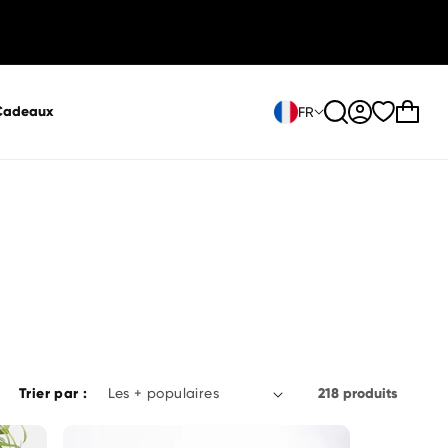
Connexion
Panier
Cadeaux
FR
Trier par :
218 produits