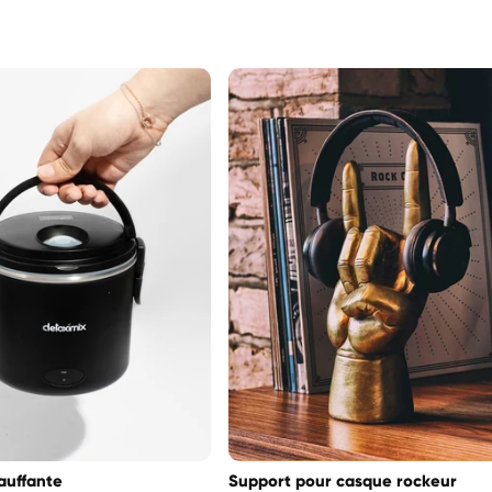
habituel
auffante
Support pour casque rockeur