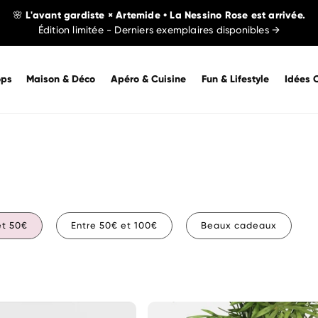
🌸 L'avant gardiste × Artemide • La Nessino Rose est arrivée.
Édition limitée - Derniers exemplaires disponibles →
ops
Maison & Déco
Apéro & Cuisine
Fun & Lifestyle
Idées 
et 50€
Entre 50€ et 100€
Beaux cadeaux