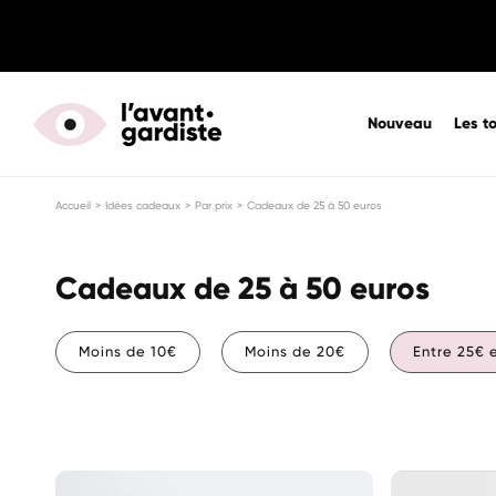
Nouveau
Les t
Accueil
>
Idées cadeaux
>
Par prix
>
Cadeaux de 25 à 50 euros
Cadeaux de 25 à 50 euros
Moins de 10€
Moins de 20€
Entre 25€ 