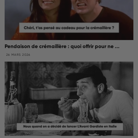
Pendaison de crémaillère : quoi offrir pour ne ...
26 MARS 2026