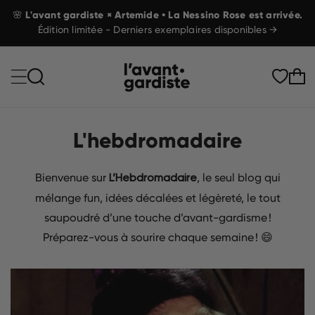
🌸 L'avant gardiste × Artemide • La Nessino Rose est arrivée.
Édition limitée - Derniers exemplaires disponibles →
Panier
L'hebdromadaire
Bienvenue sur
, le seul blog qui
L’Hebdromadaire
mélange fun, idées décalées et légèreté, le tout
saupoudré d’une touche d’avant-gardisme !
Préparez-vous à sourire chaque semaine ! 😄