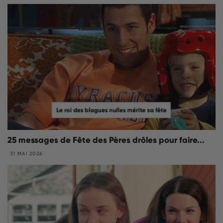
25 messages de Fête des Pères drôles pour faire...
31 MAI 2026