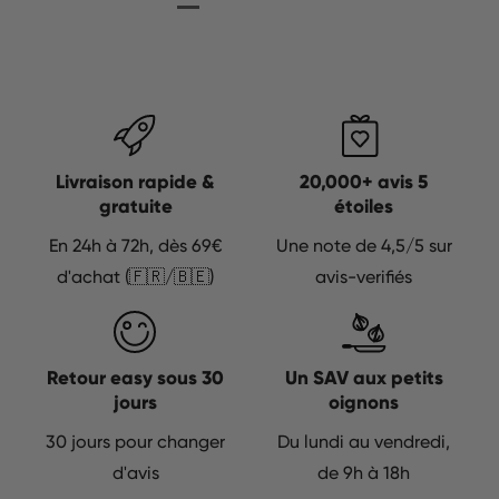
Livraison rapide &
20,000+ avis 5
gratuite
étoiles
En 24h à 72h, dès 69€
Une note de 4,5/5 sur
d'achat (🇫🇷/🇧🇪)
avis-verifiés
Retour easy sous 30
Un SAV aux petits
jours
oignons
30 jours pour changer
Du lundi au vendredi,
d'avis
de 9h à 18h