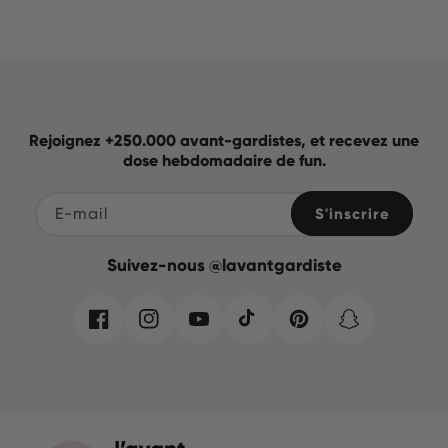
Rejoignez +250.000 avant-gardistes, et recevez une
dose hebdomadaire de fun.
E-mail
S'inscrire
Suivez-nous @lavantgardiste
Facebook
Instagram
YouTube
TikTok
Pinterest
Snapchat