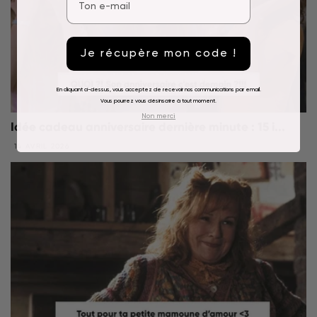
Je récupère mon code !
En cliquant ci-dessus, vous acceptez de recevoir nos communications par email.
Vous pourrez vous désinscrire à tout moment.
Non merci
Idée cadeau anniversaire dernière minute : 15 i...
14 AVRIL 2026